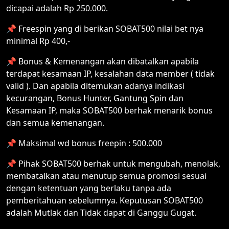
dicapai adalah Rp 250.000.
📌 Freespin yang di berikan SOBAT500 nilai bet nya
minimal Rp 400,-
📌 Bonus & Kemenangan akan dibatalkan apabila
terdapat kesamaan IP, kesalahan data member ( tidak
valid ). Dan apabila ditemukan adanya indikasi
kecurangan, Bonus Hunter, Gantung Spin dan
Kesamaan IP, maka SOBAT500 berhak menarik bonus
dan semua kemenangan.
📌 Maksimal wd bonus freepin : 500.000
📌 Pihak SOBAT500 berhak untuk mengubah, menolak,
membatalkan atau menutup semua promosi sesuai
dengan ketentuan yang berlaku tanpa ada
pemberitahuan sebelumnya. Keputusan SOBAT500
adalah Mutlak dan Tidak dapat di Ganggu Gugat.