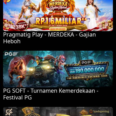
Pragmatig Play - MERDEKA - Gajian
Heboh
PG SOFT - Turnamen Kemerdekaan -
Festival PG