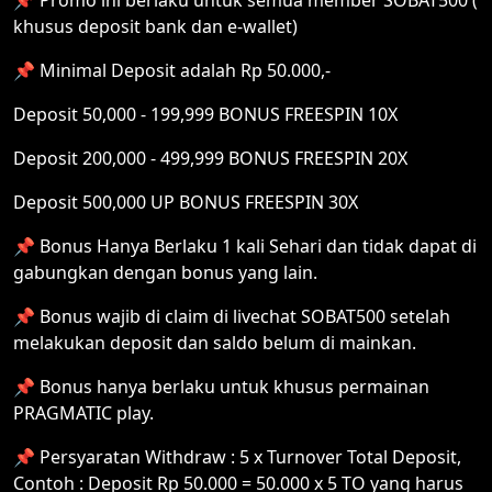
📌 Promo ini berlaku untuk semua member SOBAT500 (
khusus deposit bank dan e-wallet)
📌 Minimal Deposit adalah Rp 50.000,-
Deposit 50,000 - 199,999 BONUS FREESPIN 10X
Deposit 200,000 - 499,999 BONUS FREESPIN 20X
Deposit 500,000 UP BONUS FREESPIN 30X
📌 Bonus Hanya Berlaku 1 kali Sehari dan tidak dapat di
gabungkan dengan bonus yang lain.
📌 Bonus wajib di claim di livechat SOBAT500 setelah
melakukan deposit dan saldo belum di mainkan.
📌 Bonus hanya berlaku untuk khusus permainan
PRAGMATIC play.
📌 Persyaratan Withdraw : 5 x Turnover Total Deposit,
Contoh : Deposit Rp 50.000 = 50.000 x 5 TO yang harus