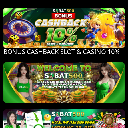
BONUS CASHBACK SLOT & CASINO 10%