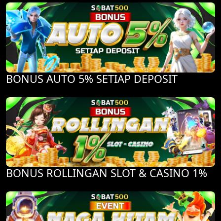
BONUS AUTO 5% SETIAP DEPOSIT
BONUS ROLLINGAN SLOT & CASINO 1%