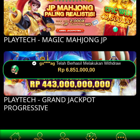
PLAYTECH - MAGIC MAHJONG JP
gx****ag
Telah Berhasil Melakukan Withdraw
Rp 6.851.000,00
PLAYTECH - GRAND JACKPOT
PROGRESSIVE