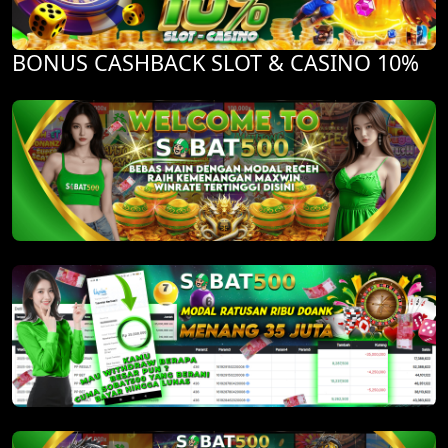
BONUS CASHBACK SLOT & CASINO 10%