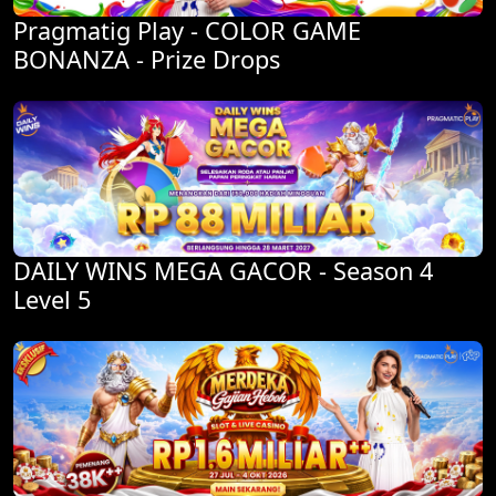
Pragmatig Play - COLOR GAME
BONANZA - Prize Drops
DAILY WINS MEGA GACOR - Season 4
Level 5