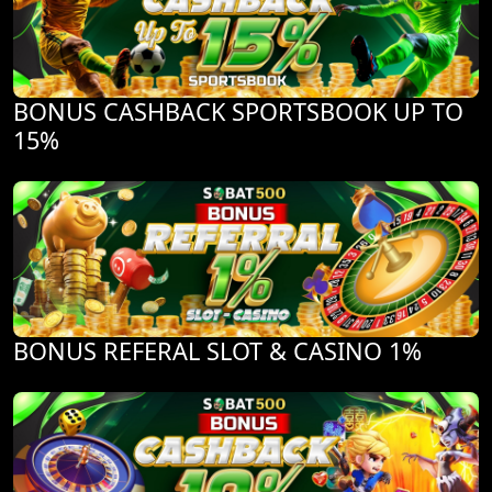
BONUS CASHBACK SPORTSBOOK UP TO
15%
BONUS REFERAL SLOT & CASINO 1%