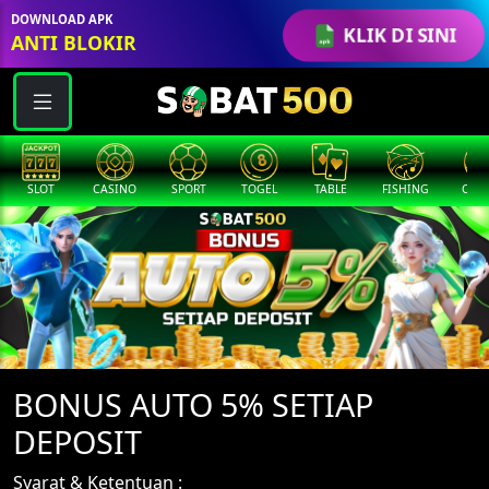
DOWNLOAD APK
KLIK DI SINI
ANTI BLOKIR
SLOT
CASINO
SPORT
TOGEL
TABLE
FISHING
COCK
BONUS AUTO 5% SETIAP
DEPOSIT
Syarat & Ketentuan :