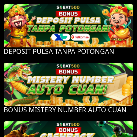
DEPOSIT PULSA TANPA POTONGAN
BONUS MISTERY NUMBER AUTO CUAN